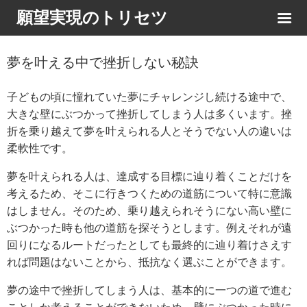
願望実現のトリセツ
夢を叶える中で挫折しない秘訣
子どもの頃に憧れていた夢にチャレンジし続ける途中で、
大きな壁にぶつかって挫折してしまう人は多くいます。挫
折を乗り越えて夢を叶えられる人とそうでない人の違いは
柔軟性です。
夢を叶えられる人は、達成する目標に辿り着くことだけを
考えるため、そこに行きつくための道筋について特に意識
はしません。そのため、乗り越えられそうにない高い壁に
ぶつかった時も他の道筋を探そうとします。例えそれが遠
回りになるルートだったとしても最終的に辿り着けさえす
れば問題はないことから、抵抗なく選ぶことができます。
夢の途中で挫折してしまう人は、基本的に一つの道で進む