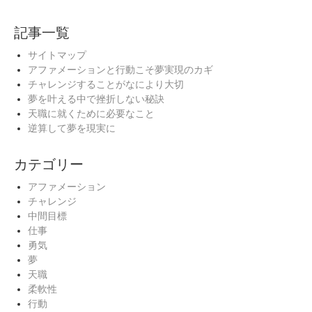
記事一覧
サイトマップ
アファメーションと行動こそ夢実現のカギ
チャレンジすることがなにより大切
夢を叶える中で挫折しない秘訣
天職に就くために必要なこと
逆算して夢を現実に
カテゴリー
アファメーション
チャレンジ
中間目標
仕事
勇気
夢
天職
柔軟性
行動