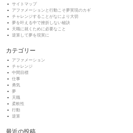
サイトマップ
アファメーションと行動こそ夢実現のカギ
チャレンジすることがなにより大切
夢を叶える中で挫折しない秘訣
天職に就くために必要なこと
逆算して夢を現実に
カテゴリー
アファメーション
チャレンジ
中間目標
仕事
勇気
夢
天職
柔軟性
行動
逆算
最近の投稿