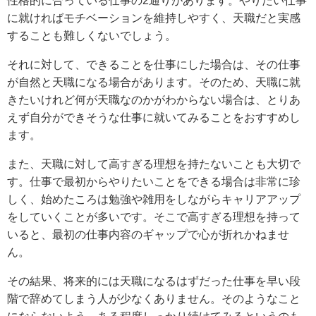
性格的に合っている仕事の2通りがあります。やりたい仕事
に就ければモチベーションを維持しやすく、天職だと実感
することも難しくないでしょう。
それに対して、できることを仕事にした場合は、その仕事
が自然と天職になる場合があります。そのため、天職に就
きたいけれど何が天職なのかがわからない場合は、とりあ
えず自分ができそうな仕事に就いてみることをおすすめし
ます。
また、天職に対して高すぎる理想を持たないことも大切で
す。仕事で最初からやりたいことをできる場合は非常に珍
しく、始めたころは勉強や雑用をしながらキャリアアップ
をしていくことが多いです。そこで高すぎる理想を持って
いると、最初の仕事内容のギャップで心が折れかねませ
ん。
その結果、将来的には天職になるはずだった仕事を早い段
階で辞めてしまう人が少なくありません。そのようなこと